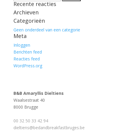
Recente reacties
naar:
Archieven
Categorieën
Geen onderdeel van een categorie
Meta
Inloggen
Berichten feed
Reacties feed
WordPress.org
B&B Amaryllis Dieltiens
Waalsestraat 40
8000 Brugge
00 32 50 33 42 94
dieltiens@bedandbreakfastbruges.be