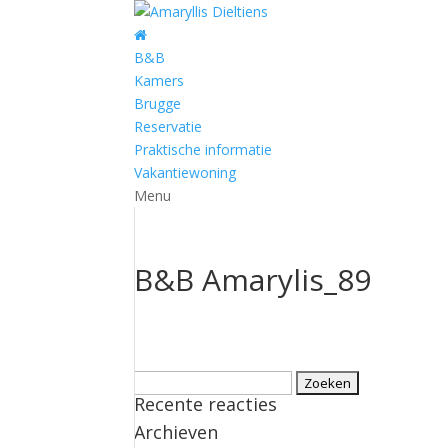
B&B
Kamers
Brugge
Reservatie
Praktische informatie
Vakantiewoning
Menu
B&B Amarylis_89
Zoeken
Recente reacties
naar:
Archieven