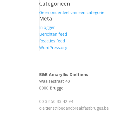
Categorieën
Geen onderdeel van een categorie
Meta
Inloggen
Berichten feed
Reacties feed
WordPress.org
B&B Amaryllis Dieltiens
Waalsestraat 40
8000 Brugge
00 32 50 33 42 94
dieltiens@bedandbreakfastbruges.be