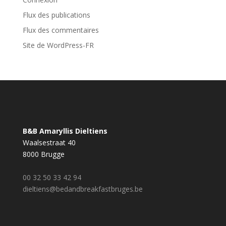
Flux des publications
Flux des commentaires
Site de WordPress-FR
B&B Amaryllis Dieltiens
Waalsestraat 40
8000 Brugge
00 32 50 33 42 94
dieltiens@bedandbreakfastbruges.be