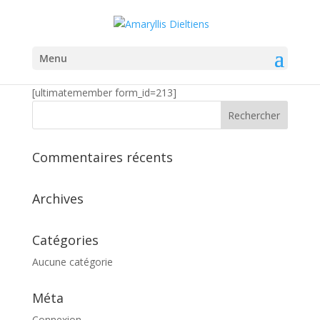
Members
Menu
[ultimatemember form_id=213]
Commentaires récents
Archives
Catégories
Aucune catégorie
Méta
Connexion